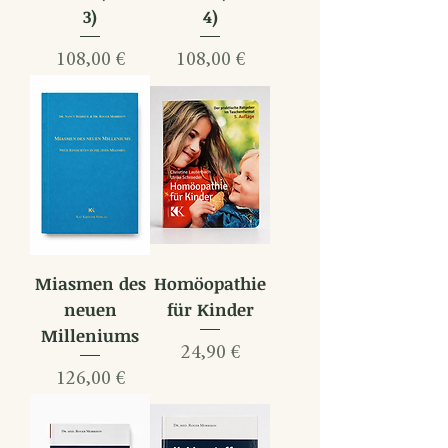
3)
4)
Preis
Preis
108,00 €
108,00 €
Miasmen des
Homöopathie
neuen
für Kinder
Milleniums
Preis
24,90 €
Preis
126,00 €