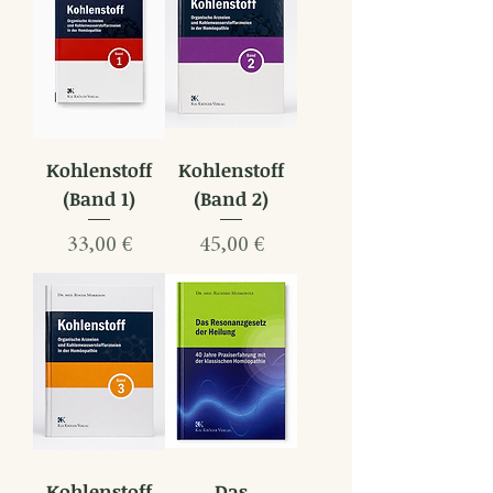
Kohlenstoff
Kohlenstoff
(Band 1)
(Band 2)
Preis
Preis
33,00 €
45,00 €
Kohlenstoff
Das