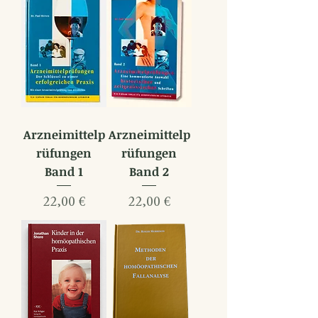
Arzneimittelp
Arzneimittelp
rüfungen
rüfungen
Band 1
Band 2
Preis
Preis
22,00 €
22,00 €