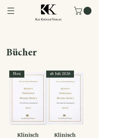
Bücher
Neu
ab Juli 2026
Klinisch
Klinisch