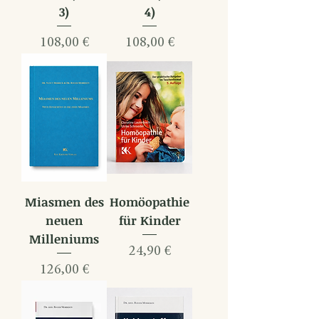
3)
4)
Preis
Preis
108,00 €
108,00 €
Miasmen des
Homöopathie
neuen
für Kinder
Milleniums
Preis
24,90 €
Preis
126,00 €