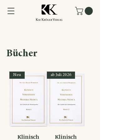
Bücher
Neu
ab Juli 2026
Klinisch
Klinisch