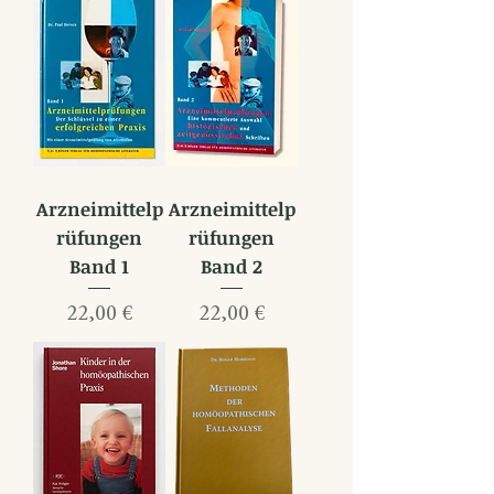
Arzneimittelp
Arzneimittelp
rüfungen
rüfungen
Band 1
Band 2
Preis
Preis
22,00 €
22,00 €