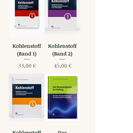
Kohlenstoff
Kohlenstoff
(Band 1)
(Band 2)
Preis
Preis
33,00 €
45,00 €
Kohlenstoff
Das